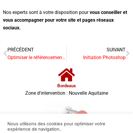
Nos experts sont à votre disposition pour
vous conseiller et
vous accompagner pour votre site et pages réseaux
sociaux.
PRÉCÉDENT
SUIVANT
Précédent
S
Optimiser le référencement SEO
Initiation Photoshop
Bordeaux
Zone d'intervention : Nouvelle Aquitaine
Nous utilisons des cookies pour optimiser votre
expérience de navigation..