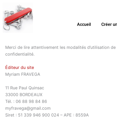
Aller
au
contenu
Accueil
Créer un
Merci de lire attentivement les modalités d’utilisation d
confidentialité.
Éditeur du site
Myriam FRAVEGA
11 Rue Paul Quinsac
33000 BORDEAUX
Tél. : 06 88 98 84 86
myfravega@gmail.com
Siret : 51 339 946 900 024 – APE : 8559A