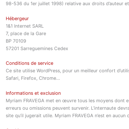
98-536 du 1er juillet 1998) relative aux droits d’auteur 
Hébergeur
1&1 Internet SARL
7, place de la Gare
BP 70109
57201 Sarreguemines Cedex
Conditions de service
Ce site utilise WordPress, pour un meilleur confort d’
Safari, Firefox, Chrome…
Informations et exclusion
Myriam FRAVEGA met en œuvre tous les moyens dont elle d
erreurs ou omissions peuvent survenir. L’internaute dev
site qu’il jugerait utile. Myriam FRAVEGA n’est en aucun c