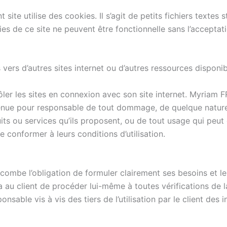
 site utilise des cookies. Il s’agit de petits fichiers textes
es de ce site ne peuvent être fonctionnelle sans l’acceptat
vers d’autres sites internet ou d’autres ressources disponibl
 les sites en connexion avec son site internet. Myriam FR
e tenue pour responsable de tout dommage, de quelque nature
s ou services qu’ils proposent, ou de tout usage qui peut êt
e conformer à leurs conditions d’utilisation.
combe l’obligation de formuler clairement ses besoins et le
au client de procéder lui-même à toutes vérifications de l
able vis à vis des tiers de l’utilisation par le client des