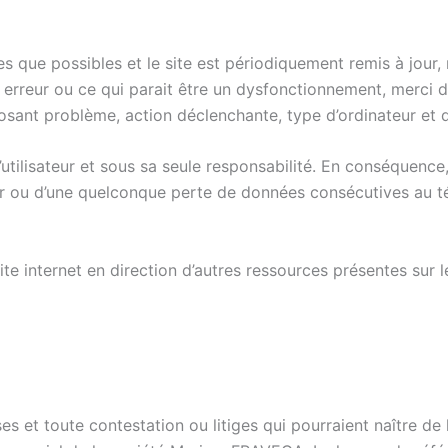
es que possibles et le site est périodiquement remis à jour,
erreur ou ce qui parait être un dysfonctionnement, merci de 
sant problème, action déclenchante, type d’ordinateur et d
 l’utilisateur et sous sa seule responsabilité. En conséque
eur ou d’une quelconque perte de données consécutives au
te internet en direction d’autres ressources présentes sur l
es et toute contestation ou litiges qui pourraient naître de l