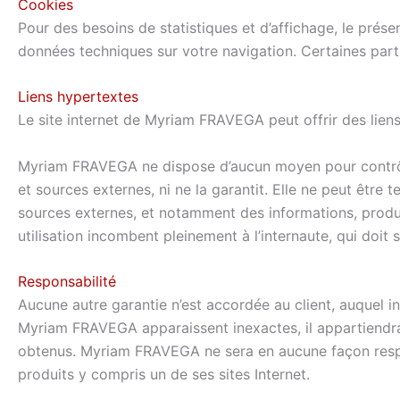
Cookies
Pour des besoins de statistiques et d’affichage, le présent
données techniques sur votre navigation. Certaines parti
Liens hypertextes
Le site internet de Myriam FRAVEGA peut offrir des liens 
Myriam FRAVEGA ne dispose d’aucun moyen pour contrôler
et sources externes, ni ne la garantit. Elle ne peut êtr
sources externes, et notamment des informations, produit
utilisation incombent pleinement à l’internaute, qui doit s
Responsabilité
Aucune autre garantie n’est accordée au client, auquel in
Myriam FRAVEGA apparaissent inexactes, il appartiendra 
obtenus. Myriam FRAVEGA ne sera en aucune façon respons
produits y compris un de ses sites Internet.