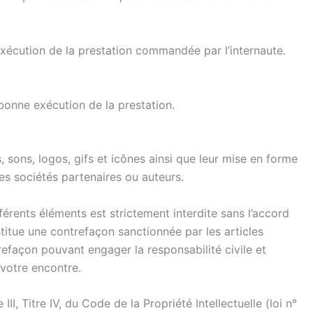
exécution de la prestation commandée par l’internaute.
bonne exécution de la prestation.
, sons, logos, gifs et icônes ainsi que leur mise en forme
s sociétés partenaires ou auteurs.
férents éléments est strictement interdite sans l’accord
itue une contrefaçon sanctionnée par les articles
refaçon pouvant engager la responsabilité civile et
 votre encontre.
 Titre IV, du Code de la Propriété Intellectuelle (loi n°