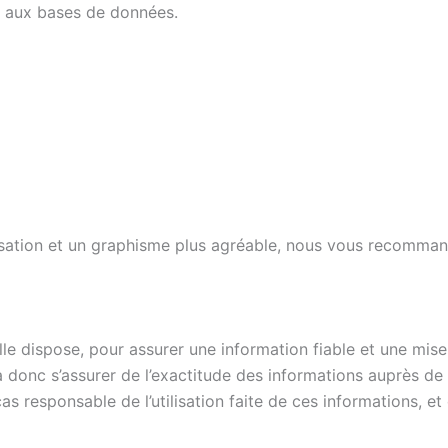
et aux bases de données.
utilisation et un graphisme plus agréable, nous vous recom
ispose, pour assurer une information fiable et une mise à 
ra donc s’assurer de l’exactitude des informations auprès d
as responsable de l’utilisation faite de ces informations, e