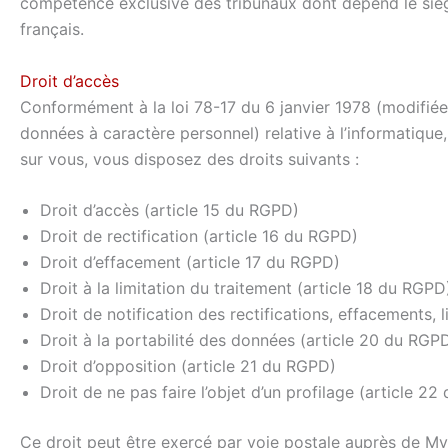
compétence exclusive des tribunaux dont dépend le sièg
français.
Droit d’accès
Conformément à la loi 78-17 du 6 janvier 1978 (modifiée
données à caractère personnel) relative à l’informatiqu
sur vous, vous disposez des droits suivants :
Droit d’accès (article 15 du RGPD)
Droit de rectification (article 16 du RGPD)
Droit d’effacement (article 17 du RGPD)
Droit à la limitation du traitement (article 18 du RGPD
Droit de notification des rectifications, effacements, 
Droit à la portabilité des données (article 20 du RGP
Droit d’opposition (article 21 du RGPD)
Droit de ne pas faire l’objet d’un profilage (article 2
Ce droit peut être exercé par voie postale auprès de M