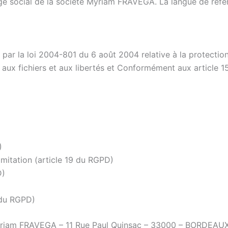
e social de la société Myriam FRAVEGA. La langue de référe
 par la loi 2004-801 du 6 août 2004 relative à la protectio
e, aux fichiers et aux libertés et Conformément aux articl
)
limitation (article 19 du RGPD)
D)
2 du RGPD)
yriam FRAVEGA – 11 Rue Paul Quinsac – 33000 – BORDEAUX ou