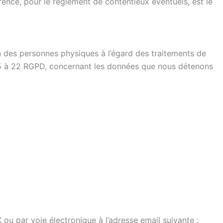
nce, pour le règlement de contentieux éventuels, est le
n des personnes physiques à l’égard des traitements de
e 15 à 22 RGPD, concernant les données que nous détenons
 par voie électronique à l’adresse email suivante :