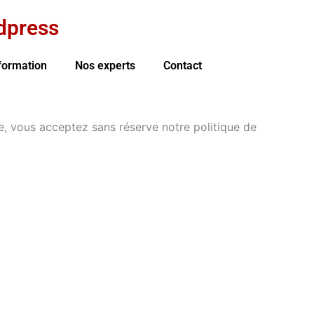
dpress
formation
Nos experts
Contact
ite, vous acceptez sans réserve notre politique de