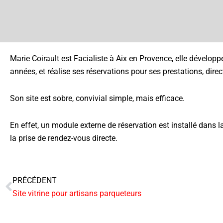
Marie Coirault est Facialiste à Aix en Provence, elle dévelop
années, et réalise ses réservations pour ses prestations, dir
Son site est sobre, convivial simple, mais efficace.
En effet, un module externe de réservation est installé dans l
la prise de rendez-vous directe.
PRÉCÉDENT
Précédent
Site vitrine pour artisans parqueteurs