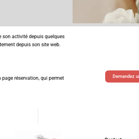
pe son activité depuis quelques
ectement depuis son site web.
Demandez un 
a page réservation, qui permet