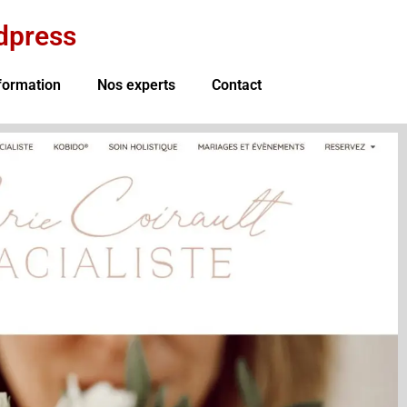
dpress
formation
Nos experts
Contact