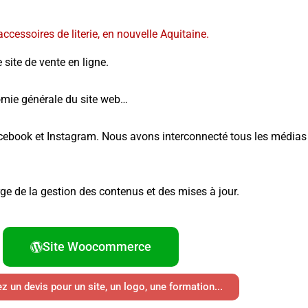
ccessoires de literie, en nouvelle Aquitaine.
ite de vente en ligne.
nomie générale du site web…
ebook et Instagram. Nous avons interconnecté tous les médias 
e de la gestion des contenus et des mises à jour.
Site Woocommerce
 un devis pour un site, un logo, une formation...