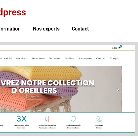
dpress
formation
Nos experts
Contact